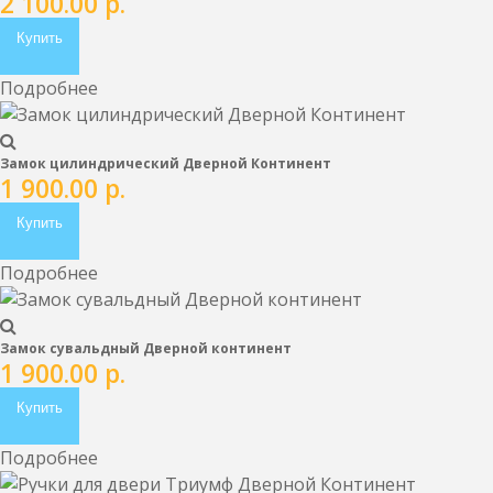
2 100.00
р.
Купить
Подробнее
Замок цилиндрический Дверной Континент
1 900.00
р.
Купить
Подробнее
Замок сувальдный Дверной континент
1 900.00
р.
Купить
Подробнее