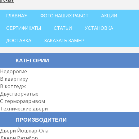
ГЛАВНАЯ
ФОТО НАШИХ РАБОТ
АКЦИИ
СЕРТИФИКАТЫ
СТАТЬИ
УСТАНОВКА
ДОСТАВКА
ЗАКАЗАТЬ ЗАМЕР
КАТЕГОРИИ
Недорогие
В квартиру
В коттедж
Двустворчатые
С терморазрывом
Технические двери
ПРОИЗВОДИТЕЛИ
Двери Йошкар-Ола
Двери Ратибор