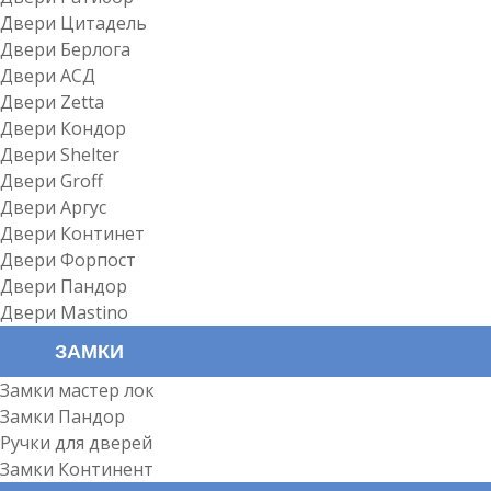
Двери Цитадель
Двери Берлога
Двери АСД
Двери Zetta
Двери Кондор
Двери Shelter
Двери Groff
Двери Аргус
Двери Континет
Двери Форпост
Двери Пандор
Двери Mastino
ЗАМКИ
Замки мастер лок
Замки Пандор
Ручки для дверей
Замки Континент