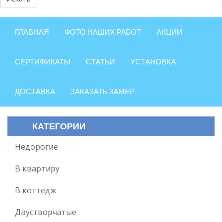
ГЛАВНАЯ
ФОТО НАШИХ РАБОТ
АКЦИИ
СЕРТИФИКАТЫ
СТАТЬИ
УСТАНОВКА
ДОСТАВКА
ЗАКАЗАТЬ ЗАМЕР
КАТЕГОРИИ
Недорогие
В квартиру
В коттедж
Двустворчатые