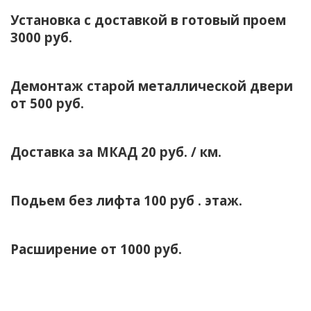
Установка с доставкой в готовый проем
3000 руб.
Демонтаж старой металлической двери
от 500 руб.
Доставка за МКАД 20 руб. / км.
Подьем без лифта 100 руб . этаж.
Расширение от 1000 руб.