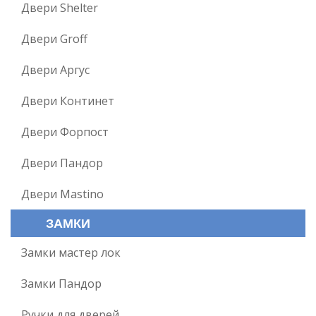
Двери Shelter
Двери Groff
Двери Аргус
Двери Континет
Двери Форпост
Двери Пандор
Двери Mastino
ЗАМКИ
Замки мастер лок
Замки Пандор
Ручки для дверей