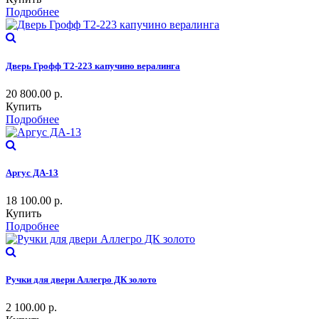
Подробнее
Дверь Грофф Т2-223 капучино вералинга
20 800.00
р.
Купить
Подробнее
Аргус ДА-13
18 100.00
р.
Купить
Подробнее
Ручки для двери Аллегро ДК золото
2 100.00
р.