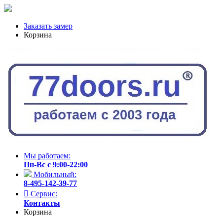
Заказать замер
Корзина
Мы работаем:
Пн-Вс с 9:00-22:00
Мобильный:
8-495-142-39-77
Сервис:
Контакты
Корзина