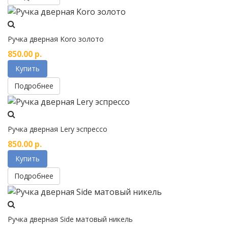
Ручка дверная Koro золото
850.00
р.
Купить
Подробнее
Ручка дверная Lery эспрессо
850.00
р.
Купить
Подробнее
Ручка дверная Side матовый никель