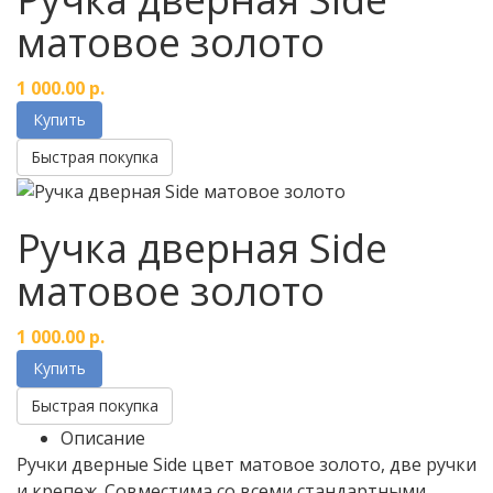
матовое золото
1 000.00
р.
Купить
Быстрая покупка
Ручка дверная Side
матовое золото
1 000.00
р.
Купить
Быстрая покупка
Описание
Ручки дверные Side цвет матовое золото, две ручки
и крепеж. Совместима со всеми стандартными