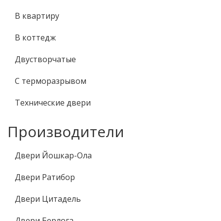
В квартиру
В коттедж
Двустворчатые
С терморазрывом
Технические двери
Производители
Двери Йошкар-Ола
Двери Ратибор
Двери Цитадель
Двери Берлога