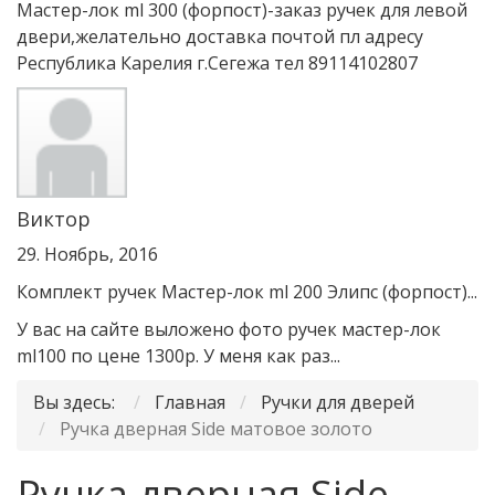
Мастер-лок ml 300 (форпост)-заказ ручек для левой
двери,желательно доставка почтой пл адресу
Республика Карелия г.Сегежа тел 89114102807
Виктор
29. Ноябрь, 2016
Комплект ручек Мастер-лок ml 200 Элипс (форпост)...
У вас на сайте выложено фото ручек мастер-лок
ml100 по цене 1300р. У меня как раз...
Вы здесь:
Главная
Ручки для дверей
Ручка дверная Side матовое золото
Ручка дверная Side