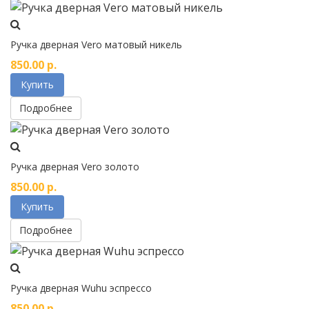
Ручка дверная Vero матовый никель
850.00
р.
Купить
Подробнее
Ручка дверная Vero золото
850.00
р.
Купить
Подробнее
Ручка дверная Wuhu эспрессо
850.00
р.