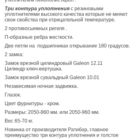
Три контура уплотнения
с резиновыми
уплотнителями высокого качества которые не меяют
свои свойства при отрицательной температуре.
2 противосьемных ригеля .
П-образные ребра жесткости.
Две петли на подшипниках открывание 180 градусов.
2 замка:
Замок врезной цилиндровый Galeon 12.11
Цилиндр ключ-вертушка.
Замок врезной сувальдный Galeon 10.01
Независимая ночная задвижка.
Глазок.
Цвет фурнитуры - хром.
Размеры: 2050-860 мм. или 2050-960 мм.
Вес 65-70 кг.
Новинка от производителя Ратибор, главное
преимущество три контура уплотнения и толстое