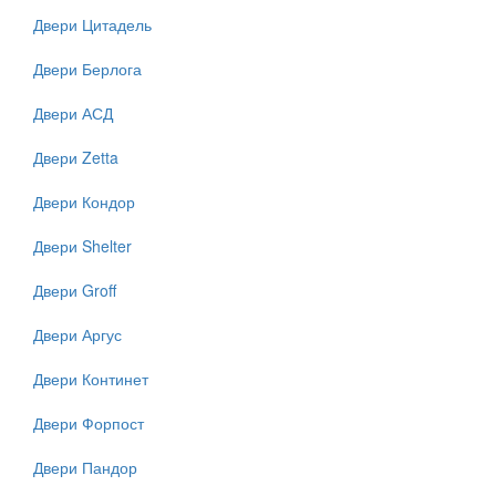
Двери Цитадель
Двери Берлога
Двери АСД
Двери Zetta
Двери Кондор
Двери Shelter
Двери Groff
Двери Аргус
Двери Континет
Двери Форпост
Двери Пандор