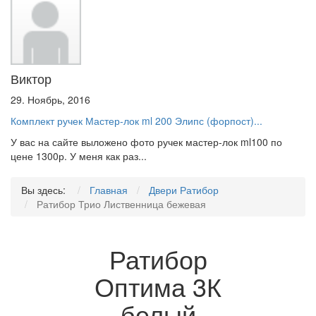
Виктор
29. Ноябрь, 2016
Комплект ручек Мастер-лок ml 200 Элипс (форпост)...
У вас на сайте выложено фото ручек мастер-лок ml100 по
цене 1300р. У меня как раз...
Вы здесь:
Главная
Двери Ратибор
Ратибор Трио Лиственница бежевая
Ратибор
Оптима 3К
белый