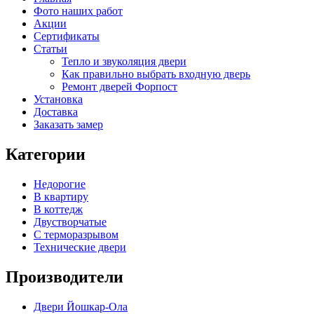
Фото наших работ
Акции
Сертификаты
Статьи
Тепло и звуколяция двери
Как правильно выбрать входную дверь
Ремонт дверей Форпост
Установка
Доставка
Заказать замер
Категории
Недорогие
В квартиру
В коттедж
Двустворчатые
С терморазрывом
Технические двери
Производители
Двери Йошкар-Ола