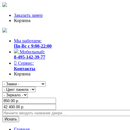
Заказать замер
Корзина
Мы работаем:
Пн-Вс с 9:00-22:00
Мобильный:
8-495-142-39-77
Сервис:
Контакты
Корзина
Главная